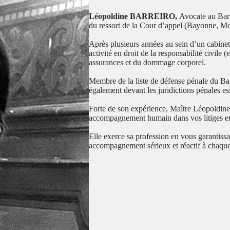
Lé
opoldine BARREIRO,
Avocate au Barre
du ressort de la Cour d’appel (Bayonne, M
Après plusieurs années au sein d’un cabinet
activité en droit de la responsabilité civile
assurances et du dommage corporel.
Membre de la liste de défense pénale du 
également devant les juridictions pénales e
Forte de son expérience, Maître Léopoldi
accompagnement humain dans vos litiges et
Elle exerce sa profession en vous garantissa
accompagnement sérieux et réactif à chaque