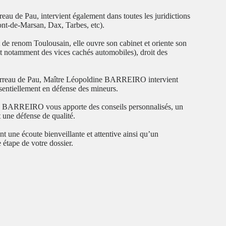
au de Pau, intervient également dans toutes les juridictions
ont-de-Marsan, Dax, Tarbes, etc).
 de renom Toulousain, elle ouvre son cabinet et oriente son
 (et notamment des vices cachés automobiles), droit des
Barreau de Pau, Maître Léopoldine BARREIRO intervient
ssentiellement en défense des mineurs.
ne BARREIRO vous apporte des conseils personnalisés, un
 une défense de qualité.
nt une écoute bienveillante et attentive ainsi qu’un
 étape de votre dossier.
.